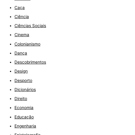
Caça
Ciência
Ciências Sociais
Cinema
Colonianismo
Dança
Descobrimentos
Design
Desporto
Dicionários
Direito
Economia
Educação
Engenharia