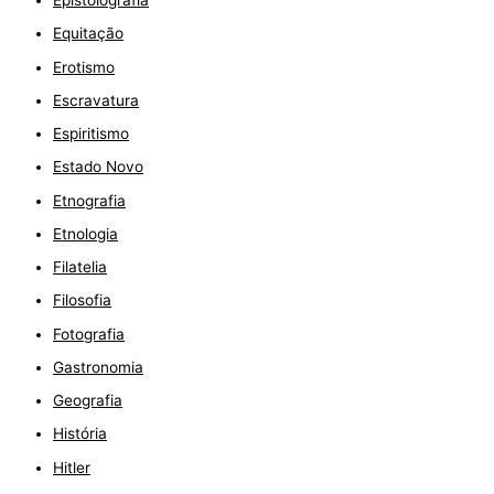
Epistolografia
Equitação
Erotismo
Escravatura
Espiritismo
Estado Novo
Etnografia
Etnologia
Filatelia
Filosofia
Fotografia
Gastronomia
Geografia
História
Hitler