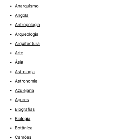
Anarquismo
Angola
Antropologia
Arqueologia
Arquitectura
Arte
Ásia
Astrologia
Astronomia
Azulejaria
Açores
Biografias
Biologia
Botânica
Camões