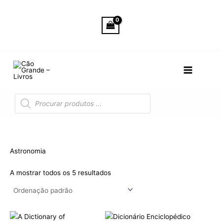
Skip
to
content
Products
search
Astronomia
A mostrar todos os 5 resultados