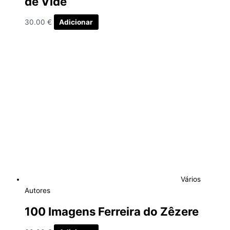
de Vide
30.00
€
Adicionar
Vários
Autores
100 Imagens Ferreira do Zêzere