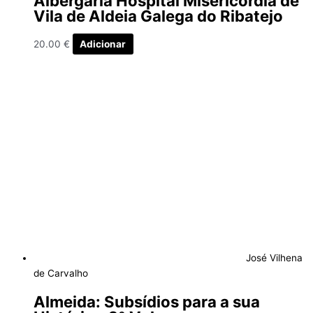
Albergaria Hospital Misericórdia de
Vila de Aldeia Galega do Ribatejo
20.00
€
Adicionar
José Vilhena
de Carvalho
Almeida: Subsídios para a sua