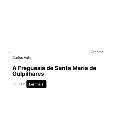
Vendido
Carlos Valle
A Freguesia de Santa Maria de
Gulpilhares
25.00
€
Ler mais