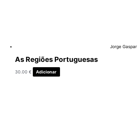
Jorge Gaspar
As Regiões Portuguesas
30.00
€
Adicionar