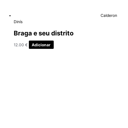
Calderon
Dinís
Braga e seu distrito
12.00
€
Adicionar