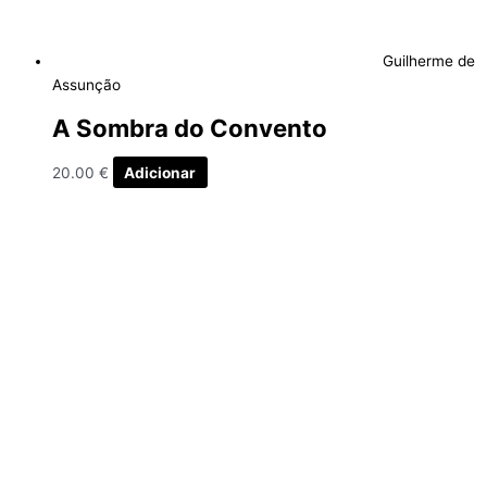
Guilherme de
Assunção
A Sombra do Convento
20.00
€
Adicionar