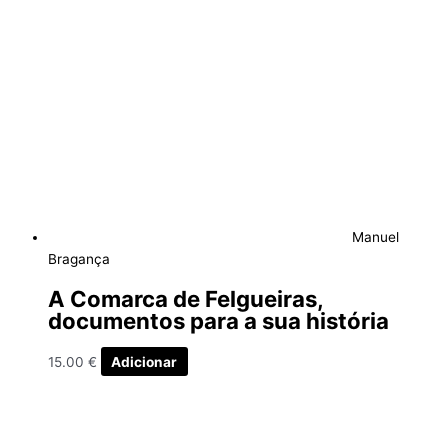
Manuel
Bragança
A Comarca de Felgueiras,
documentos para a sua história
15.00
€
Adicionar