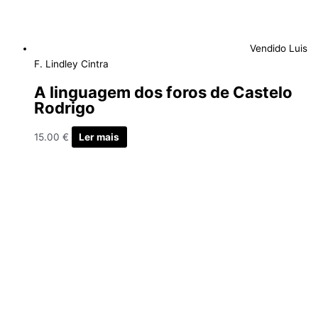
Vendido
Luis
F. Lindley Cintra
A linguagem dos foros de Castelo
Rodrigo
15.00
€
Ler mais