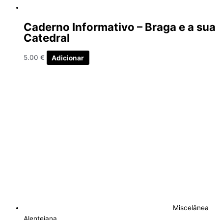
Caderno Informativo – Braga e a sua
Catedral
5.00
€
Adicionar
Miscelânea
Alentejana