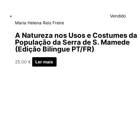
Vendido
Maria Helena Reis Freire
A Natureza nos Usos e Costumes da
População da Serra de S. Mamede
(Edição Bilingue PT/FR)
25.00
€
Ler mais