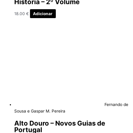
História – 2º Volume
18.00
€
Adicionar
Fernando de
Sousa e Gaspar M. Pereira
Alto Douro – Novos Guias de
Portugal