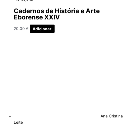
Cadernos de História e Arte
Eborense XXIV
20.00
€
Adicionar
Ana Cristina
Leite