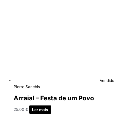
Vendido
Pierre Sanchis
Arraial – Festa de um Povo
25.00
€
Ler mais