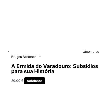
Jácome de
Bruges Bettencourt
A Ermida do Varadouro: Subsídios
para sua História
20.00
€
Adicionar