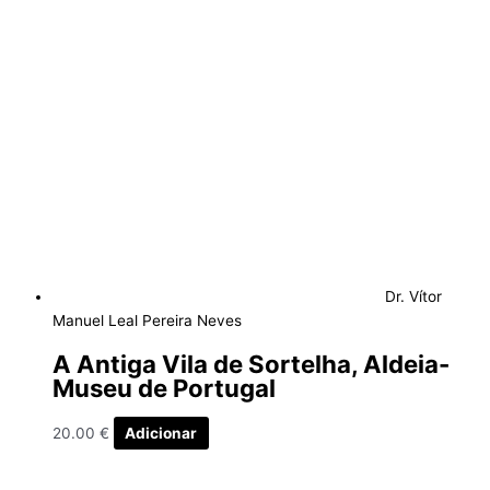
Dr. Vítor
Manuel Leal Pereira Neves
A Antiga Vila de Sortelha, Aldeia-
Museu de Portugal
20.00
€
Adicionar