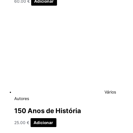
60.00
€
Adicionar
Vários
Autores
150 Anos de História
25.00
€
Adicionar