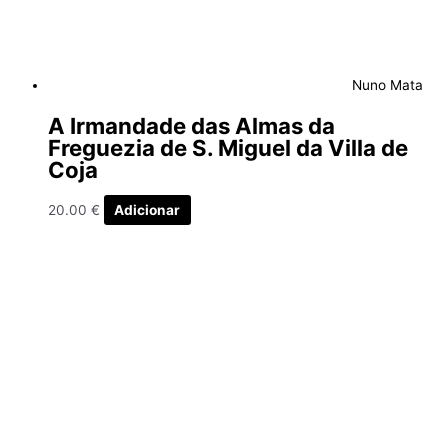
Nuno Mata
A Irmandade das Almas da
Freguezia de S. Miguel da Villa de
Coja
20.00
€
Adicionar