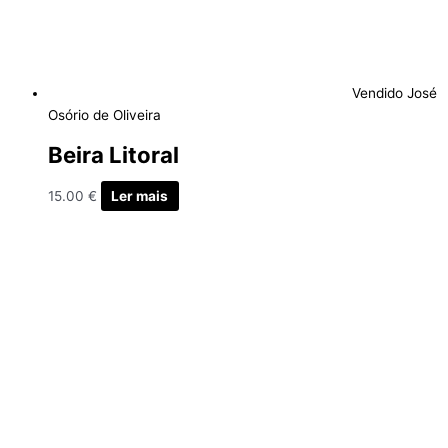
Vendido
José
Osório de Oliveira
Beira Litoral
15.00
€
Ler mais