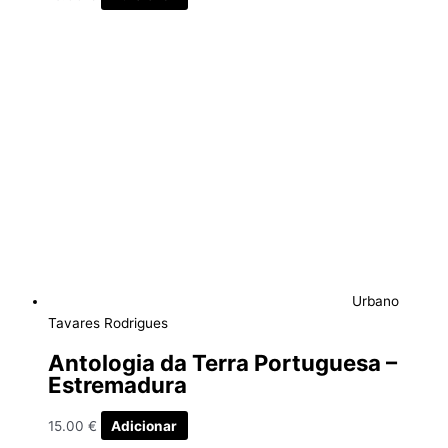
Urbano
Tavares Rodrigues
Antologia da Terra Portuguesa –
Estremadura
15.00
€
Adicionar