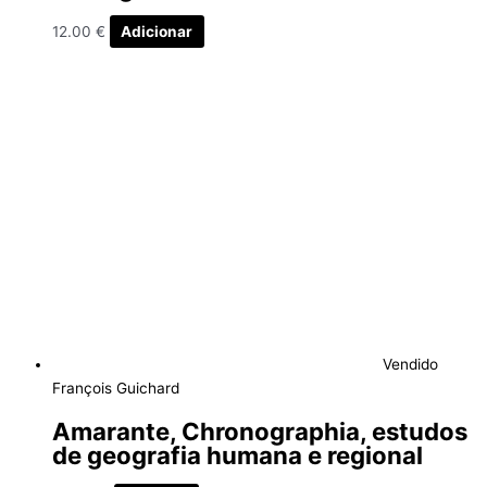
12.00
€
Adicionar
Vendido
François Guichard
Amarante, Chronographia, estudos
de geografia humana e regional