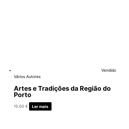
Vendido
Vários Autores
Artes e Tradições da Região do
Porto
15.00
€
Ler mais