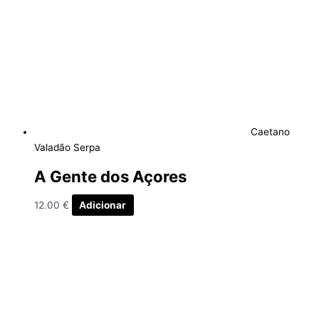
Caetano
Valadão Serpa
A Gente dos Açores
12.00
€
Adicionar