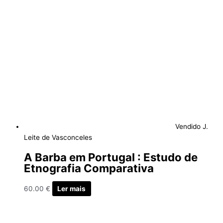
Vendido
J.
Leite de Vasconceles
A Barba em Portugal : Estudo de
Etnografia Comparativa
60.00
€
Ler mais