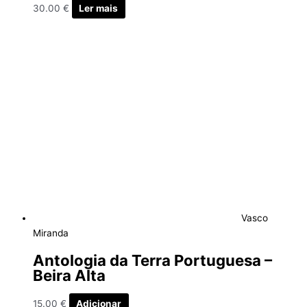
30.00
€
Ler mais
Vasco
Miranda
Antologia da Terra Portuguesa –
Beira Alta
15.00
€
Adicionar