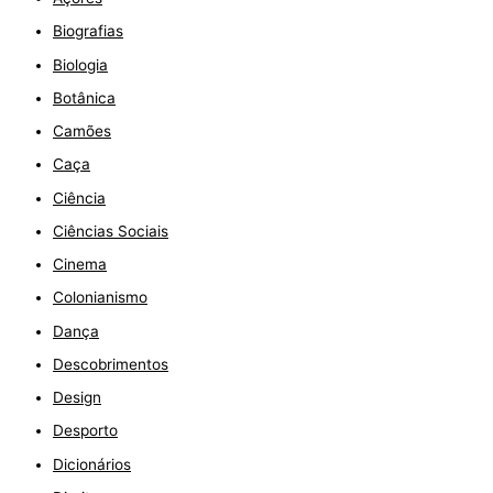
Biografias
Biologia
Botânica
Camões
Caça
Ciência
Ciências Sociais
Cinema
Colonianismo
Dança
Descobrimentos
Design
Desporto
Dicionários