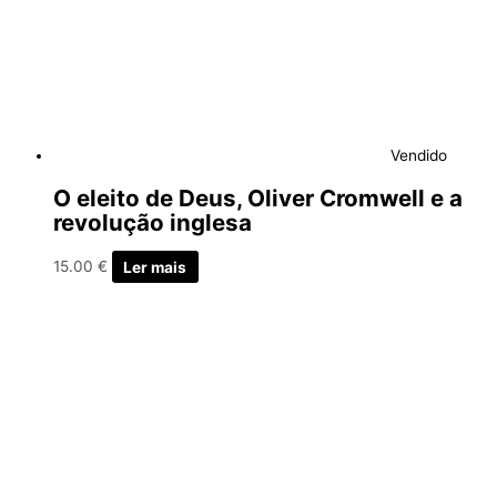
Vendido
O eleito de Deus, Oliver Cromwell e a
revolução inglesa
15.00
€
Ler mais