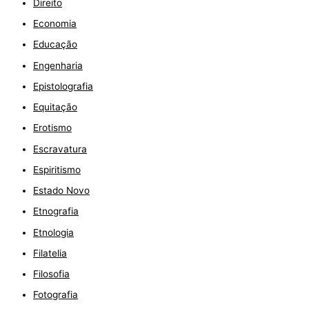
Direito
Economia
Educação
Engenharia
Epistolografia
Equitação
Erotismo
Escravatura
Espiritismo
Estado Novo
Etnografia
Etnologia
Filatelia
Filosofia
Fotografia