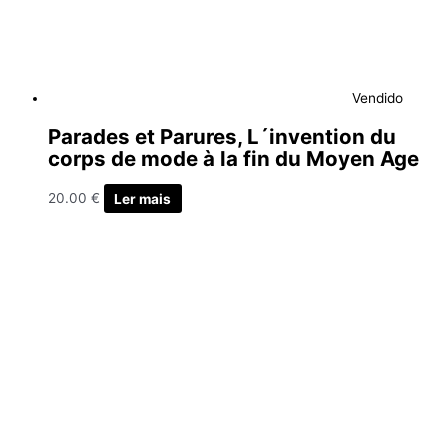
Vendido
Parades et Parures, L´invention du
corps de mode à la fin du Moyen Age
20.00
€
Ler mais