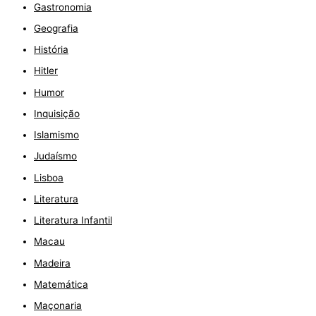
Gastronomia
Geografia
História
Hitler
Humor
Inquisição
Islamismo
Judaísmo
Lisboa
Literatura
Literatura Infantil
Macau
Madeira
Matemática
Maçonaria