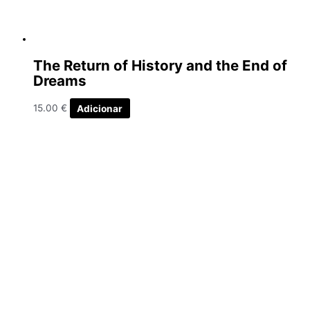
The Return of History and the End of
Dreams
15.00
€
Adicionar