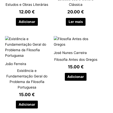
Estudos e Obras Literárias
Clássica
12.00
€
20.00
€
Adicionar
Ler mais
José Nunes Carreira
Filosofia Antes dos Gregos
João Ferreira
15.00
€
Existência e
Fundamentação Geral do
Adicionar
Problema da Filosofia
Portuguesa
15.00
€
Adicionar