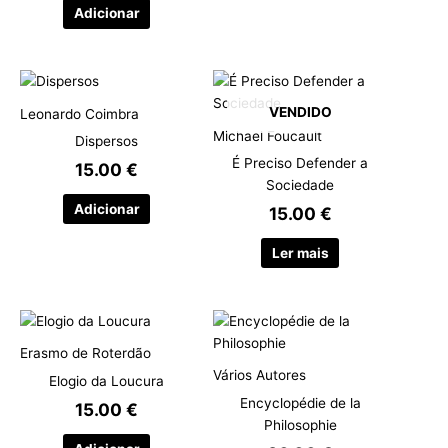
Adicionar
VENDIDO
Leonardo Coimbra
Michael Foucault
Dispersos
É Preciso Defender a
15.00
€
Sociedade
Adicionar
15.00
€
Ler mais
Erasmo de Roterdão
Vários Autores
Elogio da Loucura
Encyclopédie de la
15.00
€
Philosophie