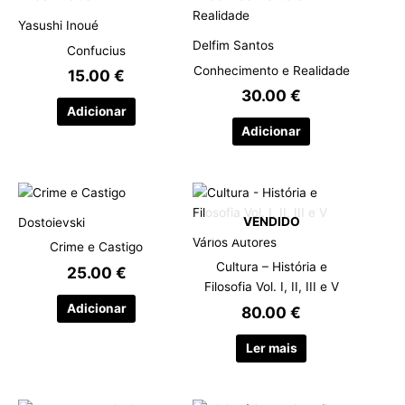
Yasushi Inoué
Delfim Santos
Confucius
Conhecimento e Realidade
15.00
€
30.00
€
Adicionar
Adicionar
VENDIDO
Dostoievski
Vários Autores
Crime e Castigo
Cultura – História e
25.00
€
Filosofia Vol. I, II, III e V
Adicionar
80.00
€
Ler mais