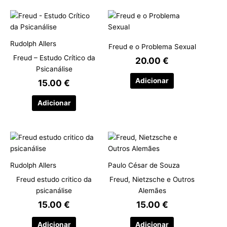
Rudolph Allers
Freud e o Problema Sexual
Freud – Estudo Crítico da
20.00
€
Psicanálise
Adicionar
15.00
€
Adicionar
Rudolph Allers
Paulo César de Souza
Freud estudo critico da
Freud, Nietzsche e Outros
psicanálise
Alemães
15.00
€
15.00
€
Adicionar
Adicionar