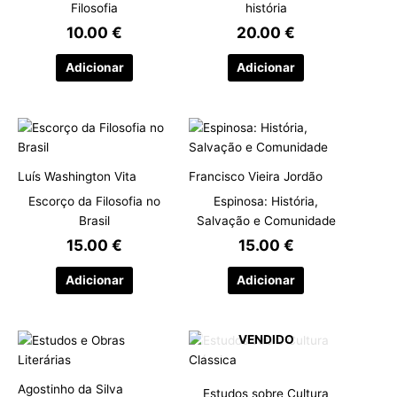
Filosofia
história
10.00
€
20.00
€
Adicionar
Adicionar
Luís Washington Vita
Francisco Vieira Jordão
Escorço da Filosofia no
Espinosa: História,
Brasil
Salvação e Comunidade
15.00
€
15.00
€
Adicionar
Adicionar
VENDIDO
Agostinho da Silva
Estudos sobre Cultura