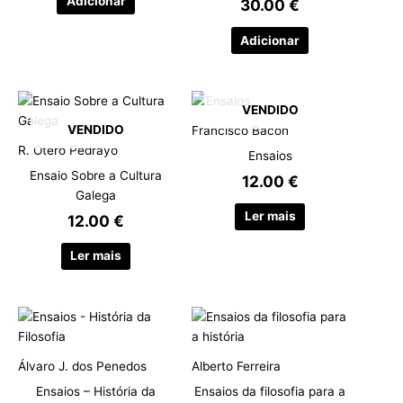
Adicionar
30.00
€
Adicionar
VENDIDO
VENDIDO
Francisco Bacon
R. Otero Pedrayo
Ensaios
Ensaio Sobre a Cultura
12.00
€
Galega
Ler mais
12.00
€
Ler mais
Álvaro J. dos Penedos
Alberto Ferreira
Ensaios – História da
Ensaios da filosofia para a