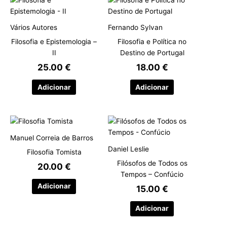
Vários Autores
Fernando Sylvan
Filosofia e Epistemologia –
Filosofia e Política no
II
Destino de Portugal
25.00
€
18.00
€
Adicionar
Adicionar
Manuel Correia de Barros
Daniel Leslie
Filosofia Tomista
Filósofos de Todos os
20.00
€
Tempos – Confúcio
Adicionar
15.00
€
Adicionar