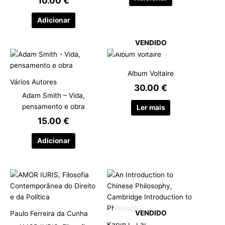
10.00
€
Adicionar
VENDIDO
Album Voltaire
Vários Autores
30.00
€
Adam Smith – Vida,
pensamento e obra
Ler mais
15.00
€
Adicionar
VENDIDO
Paulo Ferreira da Cunha
Karyn L. Lai