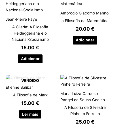
Ambrogio Giacomo Manno
Jean-Pierre Faye
a Filosofia da Matemática
A Cilada: A Filosofia
20.00
€
Heideggeriana e o
Nacional-Socialismo
Adicionar
15.00
€
Adicionar
VENDIDO
Étienne Balibar
Maria Luiza Cardoso
A Filosofia de Marx
Rangel de Sousa Coelho
15.00
€
A Filosofia de Silvestre
Pinheiro Ferreira
Ler mais
25.00
€