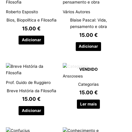
Roberto Esposito
Vários Autores
Bios, Biopolítica e Filosofia
Blaise Pascal: Vida,
pensamento e obra
15.00
€
15.00
€
Adicionar
Adicionar
VENDIDO
Aristóteles
Prof. Guido de Ruggiero
Categorias
Breve História da Filosofia
15.00
€
15.00
€
Ler mais
Adicionar