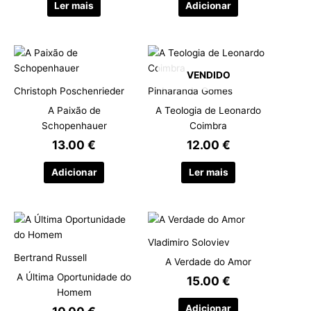
Ler mais
Adicionar
VENDIDO
Christoph Poschenrieder
Pinharanda Gomes
A Paixão de
A Teologia de Leonardo
Schopenhauer
Coimbra
13.00
€
12.00
€
Adicionar
Ler mais
Vladimiro Soloviev
Bertrand Russell
A Verdade do Amor
A Última Oportunidade do
15.00
€
Homem
Adicionar