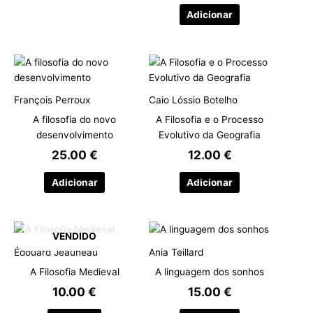
Adicionar
François Perroux
Caio Lóssio Botelho
A filosofia do novo
A Filosofia e o Processo
desenvolvimento
Evolutivo da Geografia
25.00
€
12.00
€
Adicionar
Adicionar
VENDIDO
Édouard Jeauneau
Ania Teillard
A Filosofia Medieval
A linguagem dos sonhos
10.00
€
15.00
€