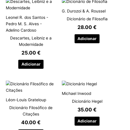
G. Durozoi & A. Roussel
Leonel R. dos Santos -
Dicionário de Filosofia
Pedro M. S. Alves -
28.00
€
Adelino Cardoso
Descartes, Leibniz e a
Adicionar
Modernidade
25.00
€
Adicionar
Michael Inwood
Léon-Louis Grateloup
Dicionário Hegel
Dicionário Filosófico de
35.00
€
Citações
Adicionar
40.00
€