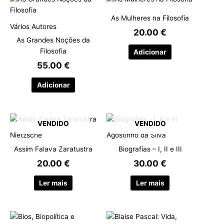
As Mulheres na Filosofia
Vários Autores
20.00
€
As Grandes Noções da
Filosofia
Adicionar
55.00
€
Adicionar
VENDIDO
VENDIDO
Nietzsche
Agostinho da Silva
Assim Falava Zaratustra
Biografias – I, II e III
20.00
€
30.00
€
Ler mais
Ler mais