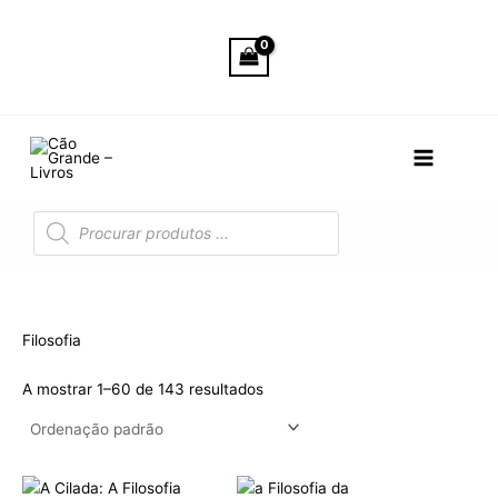
Skip
to
content
Products
search
Filosofia
A mostrar 1–60 de 143 resultados