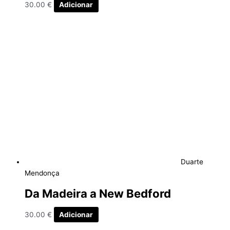
30.00
€
Adicionar
Duarte
Mendonça
Da Madeira a New Bedford
30.00
€
Adicionar