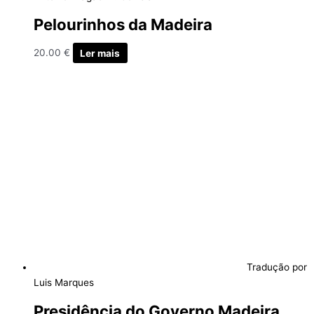
Pelourinhos da Madeira
20.00
€
Ler mais
Tradução por
Luis Marques
Presidência do Governo Madeira