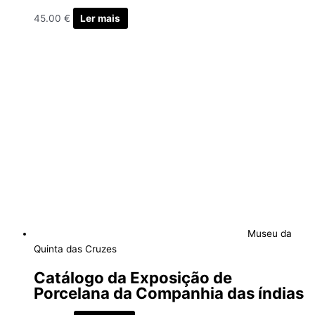
45.00
€
Ler mais
Museu da
Quinta das Cruzes
Catálogo da Exposição de
Porcelana da Companhia das índias