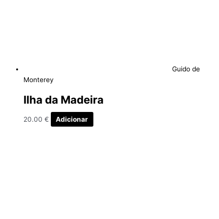
Guido de
Monterey
Ilha da Madeira
20.00
€
Adicionar