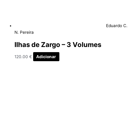
Eduardo C.
N. Pereira
Ilhas de Zargo – 3 Volumes
120.00
€
Adicionar