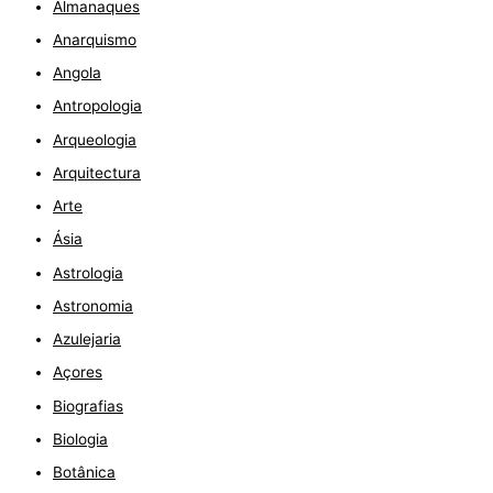
Almanaques
Anarquismo
Angola
Antropologia
Arqueologia
Arquitectura
Arte
Ásia
Astrologia
Astronomia
Azulejaria
Açores
Biografias
Biologia
Botânica