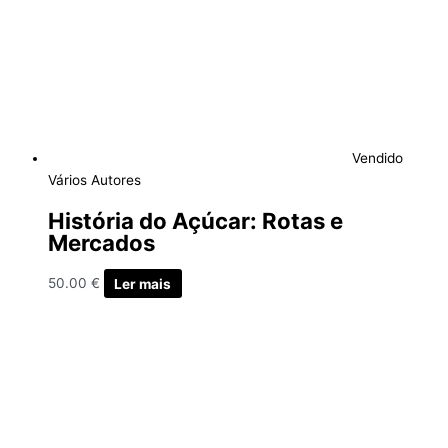
Vendido
Vários Autores
História do Açúcar: Rotas e
Mercados
50.00
€
Ler mais