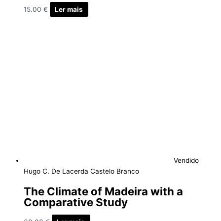
15.00
€
Ler mais
Vendido
Hugo C. De Lacerda Castelo Branco
The Climate of Madeira with a
Comparative Study