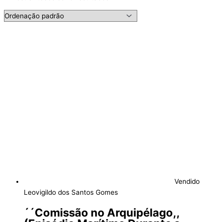
Vendido
Leovigildo dos Santos Gomes
´´Comissão no Arquipélago,,