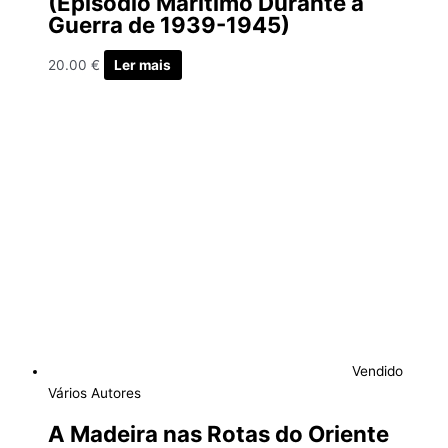
(Episódio Marítimo Durante a
Guerra de 1939-1945)
20.00
€
Ler mais
Vendido
Vários Autores
A Madeira nas Rotas do Oriente