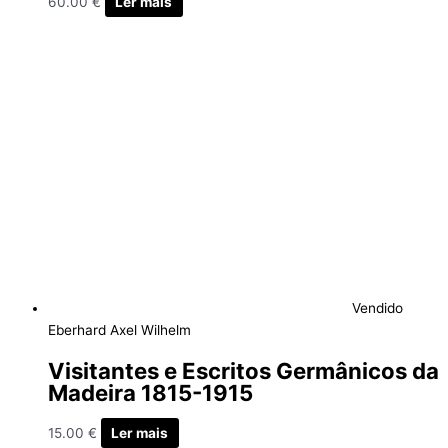
60.00
€
Ler mais
Vendido
Eberhard Axel Wilhelm
Visitantes e Escritos Germânicos da
Madeira 1815-1915
15.00
€
Ler mais