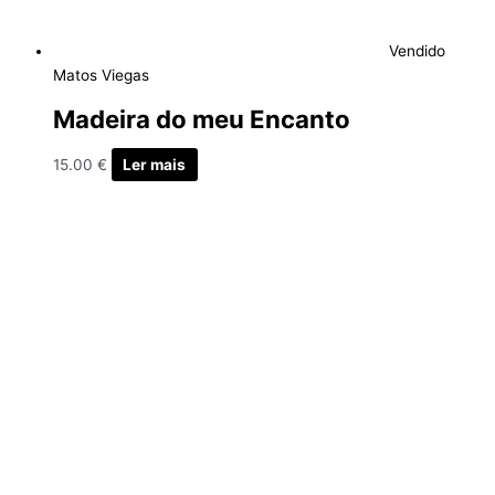
Vendido
Matos Viegas
Madeira do meu Encanto
15.00
€
Ler mais