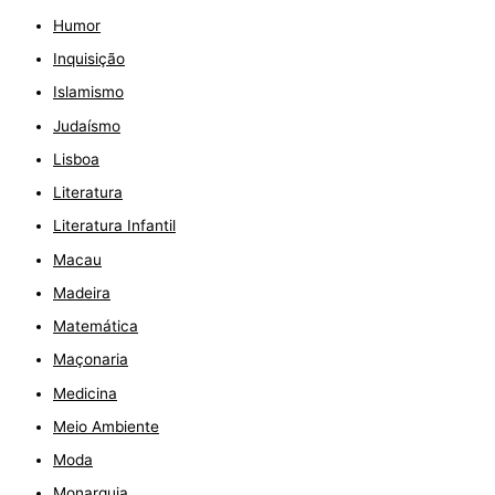
Humor
Inquisição
Islamismo
Judaísmo
Lisboa
Literatura
Literatura Infantil
Macau
Madeira
Matemática
Maçonaria
Medicina
Meio Ambiente
Moda
Monarquia