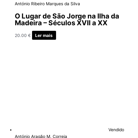
António Ribeiro Marques da Silva
O Lugar de São Jorge na Ilha da
Madeira – Séculos XVII a XX
20.00
€
Ler mais
Vendido
António Aragão M. Correia