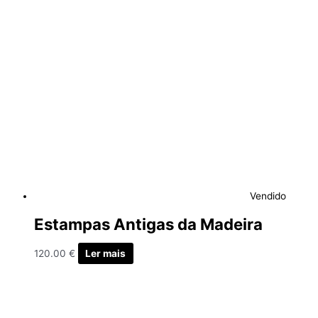
Vendido
Estampas Antigas da Madeira
120.00
€
Ler mais