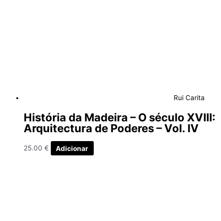
Rui Carita
História da Madeira – O século XVIII:
Arquitectura de Poderes – Vol. IV
25.00
€
Adicionar