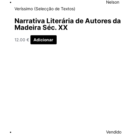
Nelson
Veríssimo (Selecção de Textos)
Narrativa Literária de Autores da
Madeira Séc. XX
12.00
€
Adicionar
Vendido