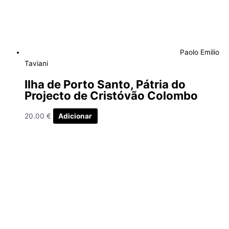
Paolo Emilio
Taviani
Ilha de Porto Santo, Pátria do
Projecto de Cristóvão Colombo
20.00
€
Adicionar