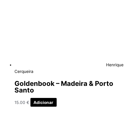
Henrique
Cerqueira
Goldenbook – Madeira & Porto
Santo
15.00
€
Adicionar