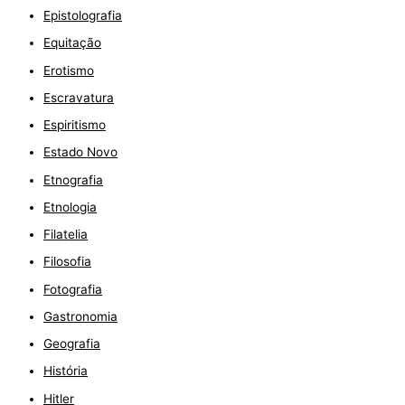
Epistolografia
Equitação
Erotismo
Escravatura
Espiritismo
Estado Novo
Etnografia
Etnologia
Filatelia
Filosofia
Fotografia
Gastronomia
Geografia
História
Hitler